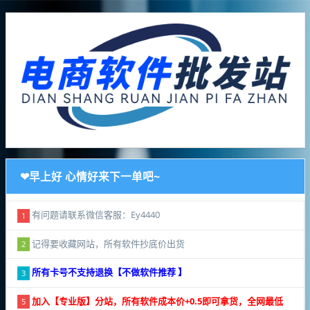
❤早上好 心情好来下一单吧~
有问题请联系微信客服：Ey4440
1
记得要收藏网站，所有软件抄底价出货
2
所有卡号不支持退换【不做软件推荐 】
3
加入【专业版】分站，所有软件成本价+0.5即可拿货，全网最低
5