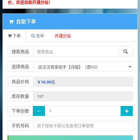
价，欢迎自助开通分站！
自助下单
下单
查单
开通分站
搜索商品
选择商品
商品价格
库存数量
下单份数
手机号码